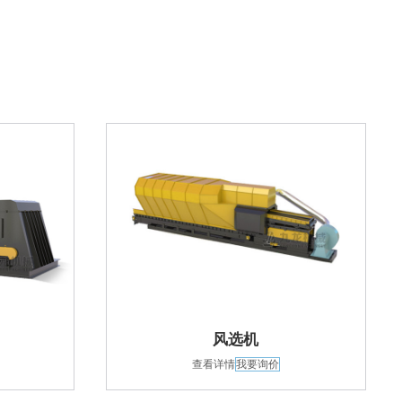
风选机
查看详情
我要询价