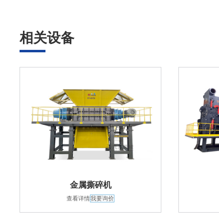
相关设备
金属撕碎机
查看详情
我要询价