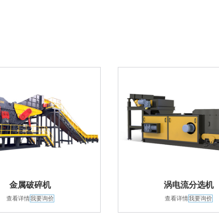
金属破碎机
涡电流分选机
查看详情
我要询价
查看详情
我要询价