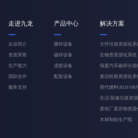
走进九龙
产品中心
解决方案
企业简介
撕碎设备
大件垃圾资源化系
资质荣誉
破碎设备
生物质资源化系统
生产能力
成套设备
报废汽车破碎分选
国际合作
配套设备
废旧轮胎资源化系
服务支持
替代燃料(RDF/SR
生活/装修垃圾资
废纸厂废弃物资源
木材制粒生产线