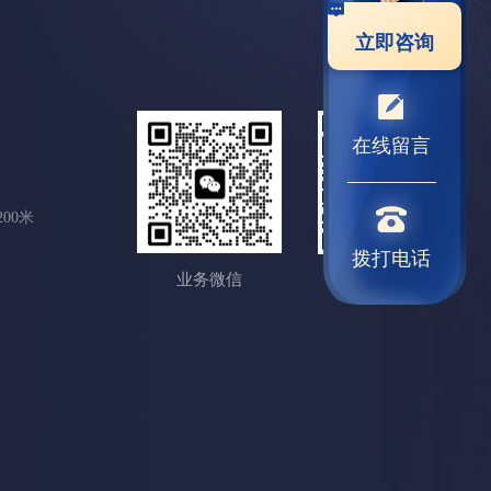
立即咨询
在线留言
00米
拨打电话
业务微信
抖音扫一扫