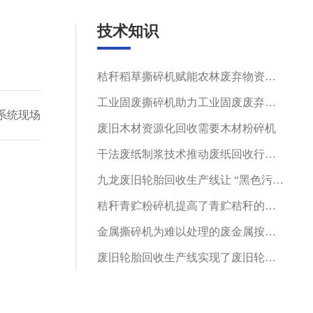
技术知识
秸秆稻草撕碎机赋能农林废弃物资源化循环利用
工业固废撕碎机助力工业固废废弃物循环再生
系统现场
废旧木材资源化回收需要木材粉碎机
干法废纸制浆技术推动废纸回收行业绿色发展
九龙废旧轮胎回收生产线让 “黑色污染” 变身再生资源
秸秆青贮粉碎机提高了青贮秸秆的利用率
金属撕碎机为难以处理的废金属按下加速键
废旧轮胎回收生产线实现了废旧轮胎的再利用