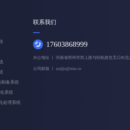
联系我们
统
17603868999
办公地址 丨 河南省郑州市郑上路与织机路交叉口向北2
线
公司邮箱 丨 zzsjljx@sina.cn
统
F)制备系统
源化系统
化处理系统