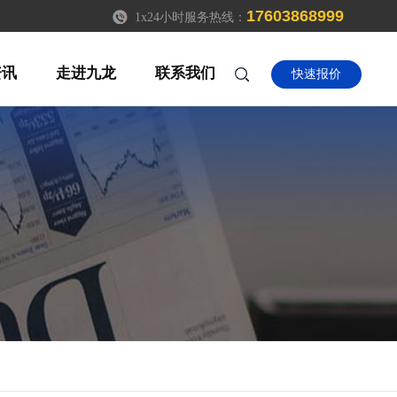
17603868999
1x24小时服务热线：
资讯
走进九龙
联系我们
快速报价